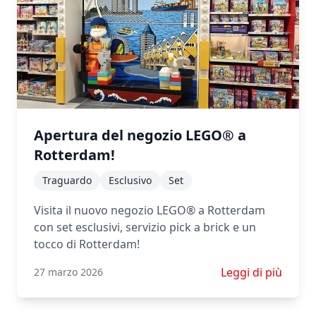
Apertura del negozio LEGO® a
Rotterdam!
Traguardo
Esclusivo
Set
Visita il nuovo negozio LEGO® a Rotterdam
con set esclusivi, servizio pick a brick e un
tocco di Rotterdam!
Scopri di più su 
Leggi di più
27 marzo 2026