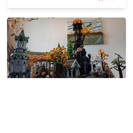
Fotografia del Signore degli Anelli
Creatività
Divertimento
Giocare
Set
Minifigure
Scopri la fotografia ravvicinata con LEGO® Il