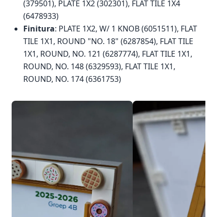
(379501), PLATE 1X2 (302301), FLAT TILE 1X4
(6478933)
Finitura
: PLATE 1X2, W/ 1 KNOB (6051511), FLAT
TILE 1X1, ROUND "NO. 18" (6287854), FLAT TILE
1X1, ROUND, NO. 121 (6287774), FLAT TILE 1X1,
ROUND, NO. 148 (6329593), FLAT TILE 1X1,
ROUND, NO. 174 (6361753)