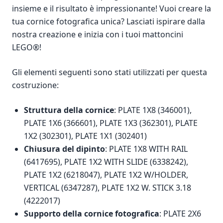
insieme e il risultato è impressionante! Vuoi creare la
tua cornice fotografica unica? Lasciati ispirare dalla
nostra creazione e inizia con i tuoi mattoncini
LEGO®!
Gli elementi seguenti sono stati utilizzati per questa
costruzione:
Struttura della cornice
: PLATE 1X8 (346001),
PLATE 1X6 (366601), PLATE 1X3 (362301), PLATE
1X2 (302301), PLATE 1X1 (302401)
Chiusura del dipinto
: PLATE 1X8 WITH RAIL
(6417695), PLATE 1X2 WITH SLIDE (6338242),
PLATE 1X2 (6218047), PLATE 1X2 W/HOLDER,
VERTICAL (6347287), PLATE 1X2 W. STICK 3.18
(4222017)
Supporto della cornice fotografica
: PLATE 2X6