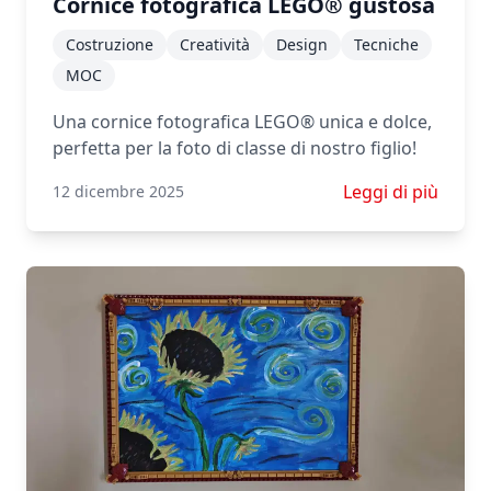
Cornice fotografica LEGO® gustosa
Costruzione
Creatività
Design
Tecniche
MOC
Una cornice fotografica LEGO® unica e dolce,
perfetta per la foto di classe di nostro figlio!
Scopri di più su 
Leggi di più
12 dicembre 2025