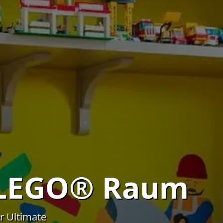
 LEGO® Raum
er Ultimate