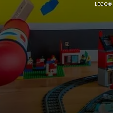
LEGO® R