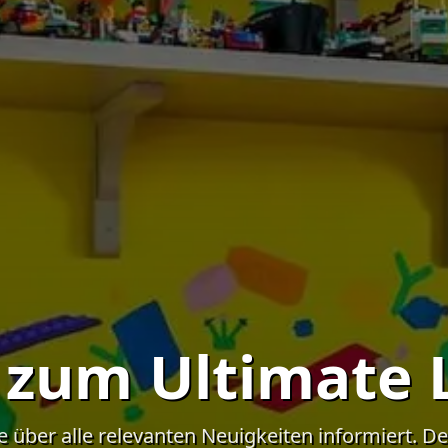
n zum Ultimate
e über alle relevanten Neuigkeiten informiert. D