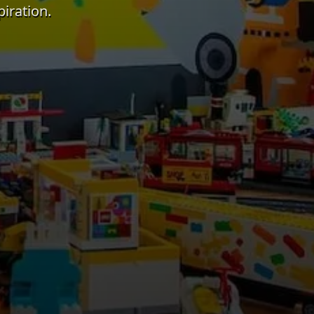
iration.