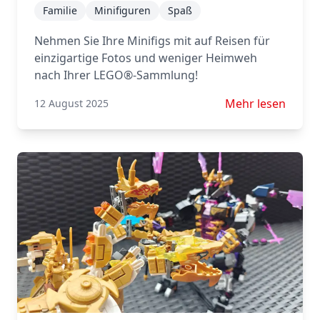
Familie
Minifiguren
Spaß
Nehmen Sie Ihre Minifigs mit auf Reisen für
einzigartige Fotos und weniger Heimweh
nach Ihrer LEGO®-Sammlung!
Mehr lesen über M
Mehr lesen
12 August 2025