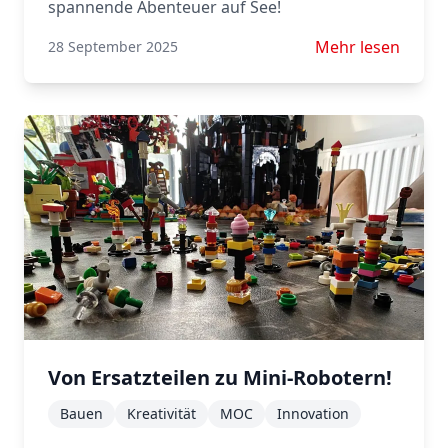
spannende Abenteuer auf See!
Mehr lesen über 
Mehr lesen
28 September 2025
Von Ersatzteilen zu Mini-Robotern!
Bauen
Kreativität
MOC
Innovation