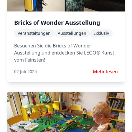
Bricks of Wonder Ausstellung
Veranstaltungen
Ausstellungen
Exklusiv
Besuchen Sie die Bricks of Wonder
Ausstellung und entdecken Sie LEGO® Kunst
vom Feinsten!
Mehr lesen über 
Mehr lesen
02 Juli 2025