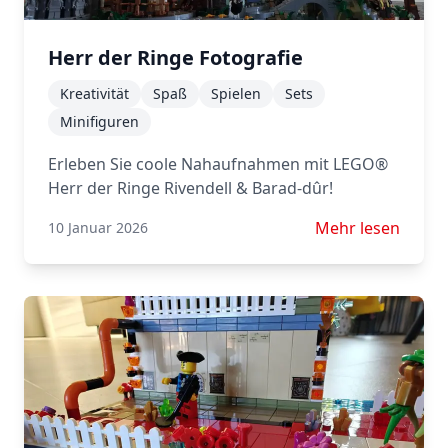
Herr der Ringe Fotografie
Kreativität
Spaß
Spielen
Sets
Minifiguren
Erleben Sie coole Nahaufnahmen mit LEGO®
Herr der Ringe Rivendell & Barad-dûr!
Mehr lesen über H
Mehr lesen
10 Januar 2026