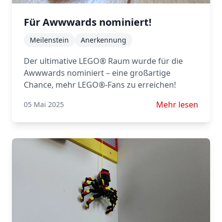
Für Awwwards nominiert!
Meilenstein
Anerkennung
Der ultimative LEGO® Raum wurde für die
Awwwards nominiert – eine großartige
Chance, mehr LEGO®-Fans zu erreichen!
Mehr lesen über 
Mehr lesen
05 Mai 2025