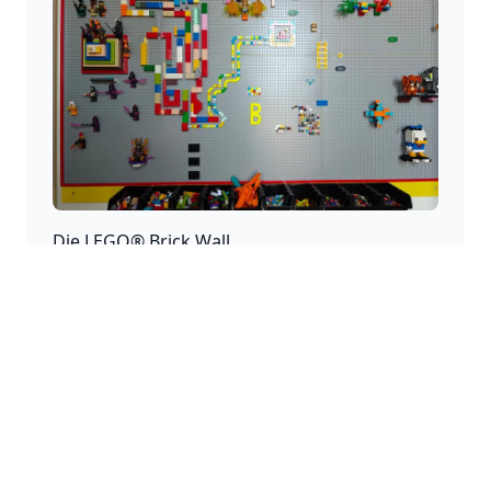
Die LEGO® Brick Wall
Ein Ort für Kreativität, an dem unendliche
Kreationen und Geschichten entstehen können.
Haftungsausschluss
Diese Website ist ein persönliches Projekt und steht