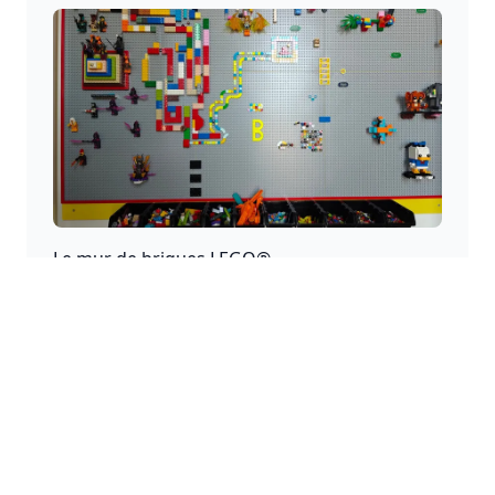
Le mur de briques LEGO®
Un foyer pour la créativité où des créations et
histoires infinies peuvent être ajoutées.
Avertissement