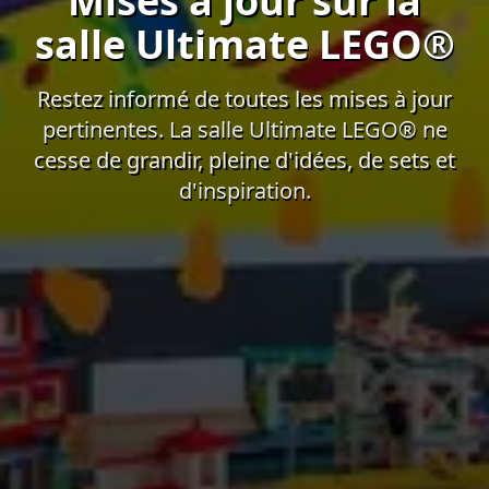
Mises à jour sur la
salle Ultimate LEGO®
Restez informé de toutes les mises à jour
pertinentes. La salle Ultimate LEGO® ne
cesse de grandir, pleine d'idées, de sets et
d'inspiration.