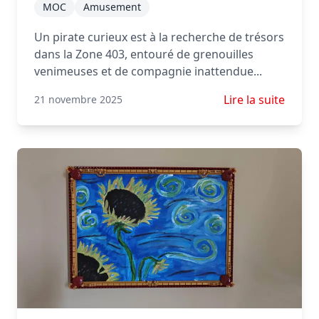
MOC
Amusement
Un pirate curieux est à la recherche de trésors
dans la Zone 403, entouré de grenouilles
venimeuses et de compagnie inattendue...
En savoir plus su
Lire la suite
21 novembre 2025