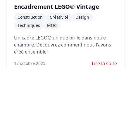
Encadrement LEGO® Vintage
Construction
Créativité
Design
Techniques
MOC
Un cadre LEGO® unique brille dans notre
chambre. Découvrez comment nous l'avons
créé ensemble!
En savoir plus s
Lire la suite
17 octobre 2025