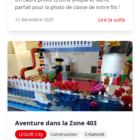
parfait pour la photo de classe de notre fils !
En savoir plus s
Lire la suite
12 décembre 2025
Aventure dans la Zone 403
LEGO® City
Construction
Créativité