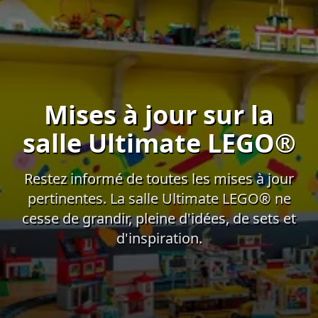
Mises à jour sur la
salle Ultimate LEGO®
Restez informé de toutes les mises à jour
pertinentes. La salle Ultimate LEGO® ne
cesse de grandir, pleine d'idées, de sets et
d'inspiration.