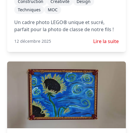
Construction
Créativité
Design
Techniques
MOC
Un cadre photo LEGO® unique et sucré,
parfait pour la photo de classe de notre fils !
En savoir plus s
Lire la suite
12 décembre 2025