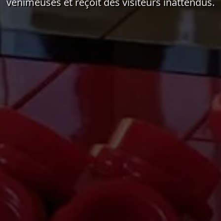
venimeuses et reçoit des visiteurs inattendus.