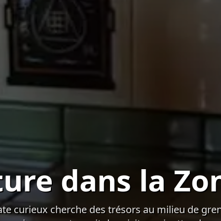
ure dans la Zo
ate curieux cherche des trésors au milieu de gren