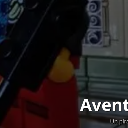
Avent
Un pir