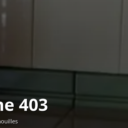
ne 403
ouilles