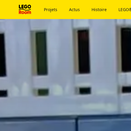
Vers le contenu principal
Projets
Actus
Histoire
LEGO®