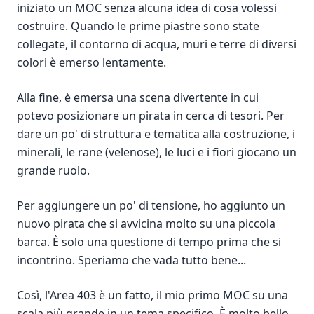
iniziato un MOC senza alcuna idea di cosa volessi
costruire. Quando le prime piastre sono state
collegate, il contorno di acqua, muri e terre di diversi
colori è emerso lentamente.
Alla fine, è emersa una scena divertente in cui
potevo posizionare un pirata in cerca di tesori. Per
dare un po' di struttura e tematica alla costruzione, i
minerali, le rane (velenose), le luci e i fiori giocano un
grande ruolo.
Per aggiungere un po' di tensione, ho aggiunto un
nuovo pirata che si avvicina molto su una piccola
barca. È solo una questione di tempo prima che si
incontrino. Speriamo che vada tutto bene...
Così, l'Area 403 è un fatto, il mio primo MOC su una
scala più grande in un tema specifico. È molto bello