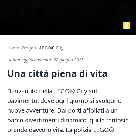
Home
›
Progetti
›
LEGO® City
Ultimo aggiornamento:
22 giugno 2025
Una città piena di vita
Benvenuto nella LEGO® City sul
pavimento, dove ogni giorno si svolgono
nuove avventure! Dai porti affollati a un
parco divertimenti dinamico, qui la fantasia
prende davvero vita. La polizia LEGO®