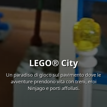
LEGO® City
Un paradiso di gioco sul pavimento dove le
avventure prendono vita con treni, eroi
Ninjago e porti affollati.
Il video di sfondo presenta immagini atmosferiche del pr