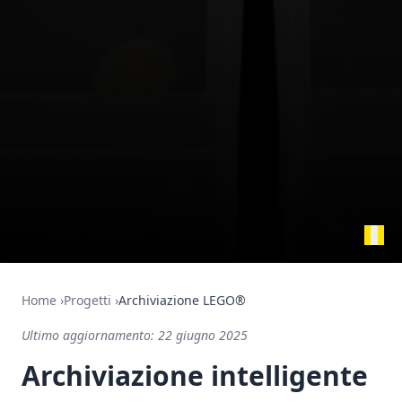
Home
›
Progetti
›
Archiviazione LEGO®
Ultimo aggiornamento:
22 giugno 2025
Archiviazione intelligente