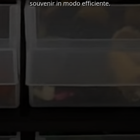
souvenir in modo efficiente.
Il video di sfondo presenta immagini atmosferiche del pr