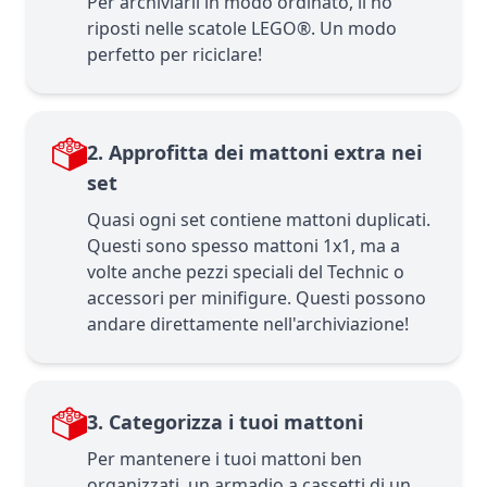
Per archiviarli in modo ordinato, li ho
riposti nelle scatole LEGO®. Un modo
perfetto per riciclare!
2. Approfitta dei mattoni extra nei
set
Quasi ogni set contiene mattoni duplicati.
Questi sono spesso mattoni 1x1, ma a
volte anche pezzi speciali del Technic o
accessori per minifigure. Questi possono
andare direttamente nell'archiviazione!
3. Categorizza i tuoi mattoni
Per mantenere i tuoi mattoni ben
organizzati, un armadio a cassetti di un