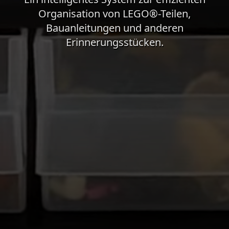
Organisation von LEGO®-Teilen,
Bauanleitungen und anderen
Erinnerungsstücken.
Das Hintergrundvideo zeigt atmosphärische Bilder des a