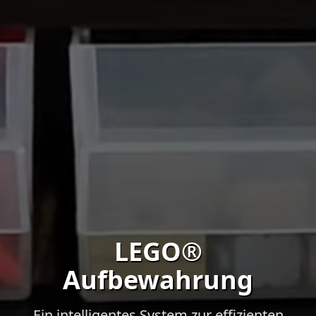
LEGO®
Aufbewahrung
Ein intelligentes System zur effizienten