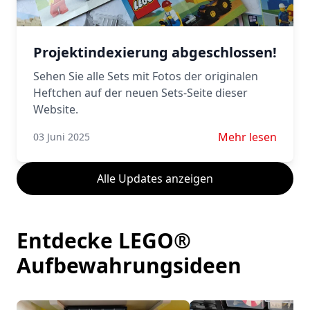
Projektindexierung abgeschlossen!
Sehen Sie alle Sets mit Fotos der originalen
Heftchen auf der neuen Sets-Seite dieser
Website.
Mehr lesen über 
Mehr lesen
03 Juni 2025
Alle Updates anzeigen
Entdecke LEGO®
Aufbewahrungsideen