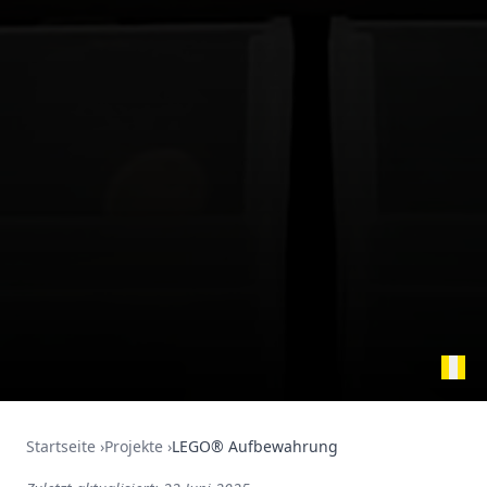
Startseite
›
Projekte
›
LEGO® Aufbewahrung