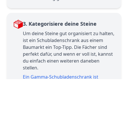
3. Kategorisiere deine Steine
Um deine Steine gut organisiert zu halten,
ist ein Schubladenschrank aus einem
Baumarkt ein Top-Tipp. Die Fächer sind
perfekt dafür, und wenn er voll ist, kannst
du einfach einen weiteren daneben
stellen.
Ein Gamma-Schubladenschrank ist
perfekt für LEGO®
↗
4. LEGO® Aufbewahrungsköpfe
Um den Raum lustiger zu gestalten, ist es
schön, nicht nur Schubladenschränke zu