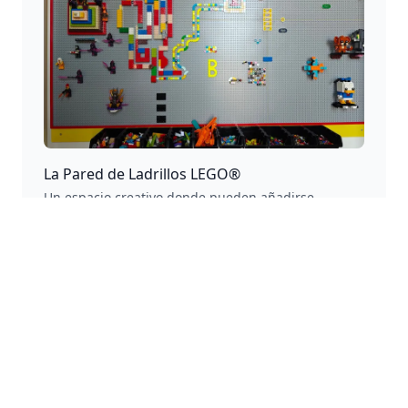
La Pared de Ladrillos LEGO®
Un espacio creativo donde pueden añadirse
infinitas creaciones e historias.
Aviso Legal
Este sitio web es un proyecto personal y no está
afiliado al Grupo LEGO®. LEGO®, el logotipo de