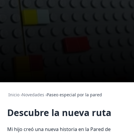
Inicio
›
Novedades
›
Paseo especial por la pared
Descubre la nueva ruta
Mi hijo creó una nueva historia en la Pared de