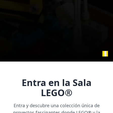
Entra en la Sala
LEGO®
Entra y descubre una colección única de
proyectos fascinantes donde LEGO® y la