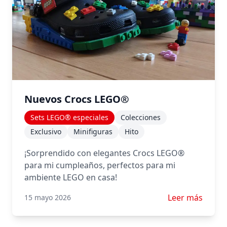
Nuevos Crocs LEGO®
Sets LEGO® especiales
Colecciones
Exclusivo
Minifiguras
Hito
¡Sorprendido con elegantes Crocs LEGO®
para mi cumpleaños, perfectos para mi
ambiente LEGO en casa!
Leer más sobr
Leer más
15 mayo 2026