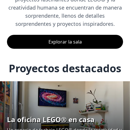
creatividad humana se encuentran de manera
sorprendente, llenos de detalles
sorprendentes y proyectos inspiradores.
Explorar la sala
Proyectos destacados
La oficina LEGO® en casa
Un espacio de trabajo LEGO® donde la creatividad y