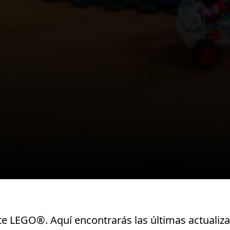
te LEGO®. Aquí encontrarás las últimas actualizac