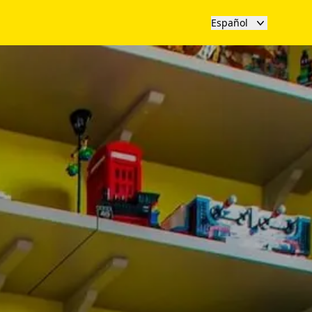
Español