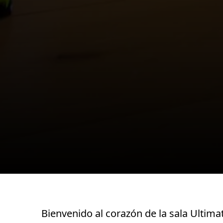
Bienvenido al corazón de la sala Ultima