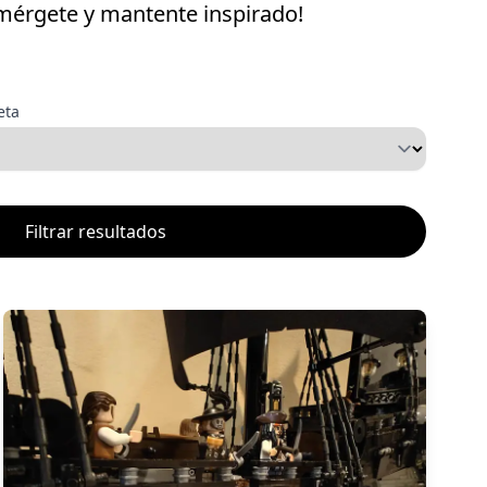
umérgete y mantente inspirado!
eta
Filtrar resultados