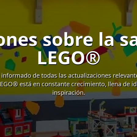
ones sobre la s
LEGO®
informado de todas las actualizaciones relevante
EGO® está en constante crecimiento, llena de id
inspiración.