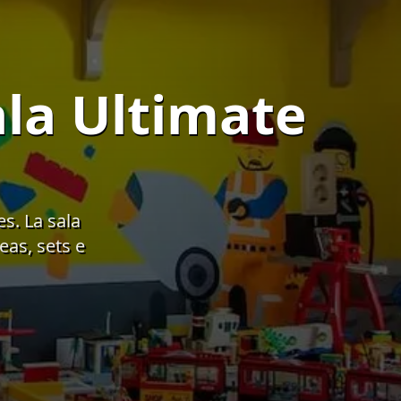
ala Ultimate
s. La sala
eas, sets e