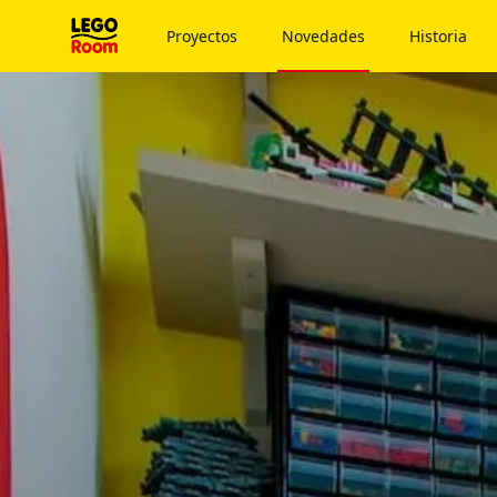
Ir al contenido principal
Proyectos
Novedades
Historia