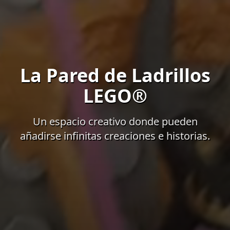
La Pared de Ladrillos
LEGO®
Un espacio creativo donde pueden
añadirse infinitas creaciones e historias.
El video de fondo muestra visuales atmosféricos del pro