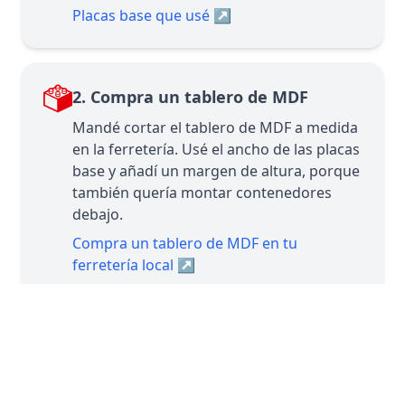
Placas base que usé
↗
2. Compra un tablero de MDF
Mandé cortar el tablero de MDF a medida
en la ferretería. Usé el ancho de las placas
base y añadí un margen de altura, porque
también quería montar contenedores
debajo.
Compra un tablero de MDF en tu
ferretería local
↗
3. Pinta el tablero de MDF
Elegí el color amarillo LEGO®. En la
ferretería puedes darles el código de