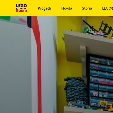
Al contenuto principale
Progetti
Novità
Storia
LEGO®