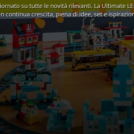
ornato su tutte le novità rilevanti. La Ultimat
in continua crescita, piena di idee, set e ispirazio