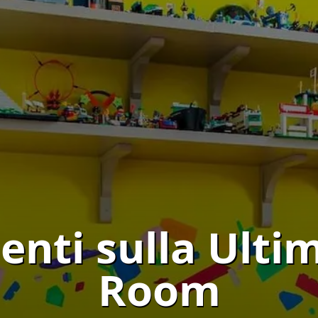
nti sulla Ult
Room