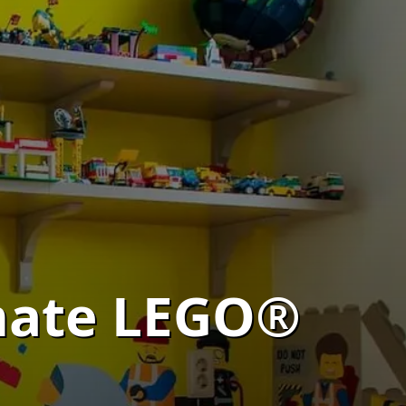
imate LEGO®