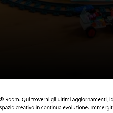
Room. Qui troverai gli ultimi aggiornamenti, idee
pazio creativo in continua evoluzione. Immergiti 