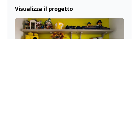
Visualizza il progetto
La Mostra LEGO®
Una parete espositiva personalizzata offre una
soluzione visivamente attraente per esporre i set
LEGO®.