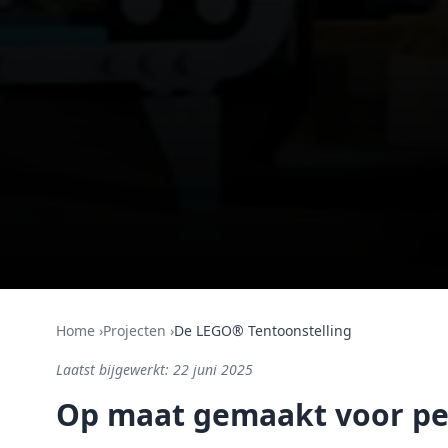
Home
›
Projecten
›
De LEGO® Tentoonstelling
Laatst bijgewerkt:
22 juni 2025
Op maat gemaakt voor pe