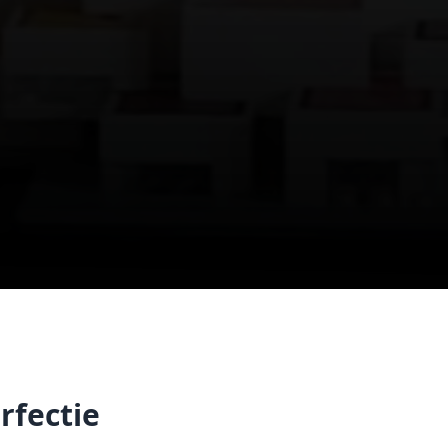
rfectie