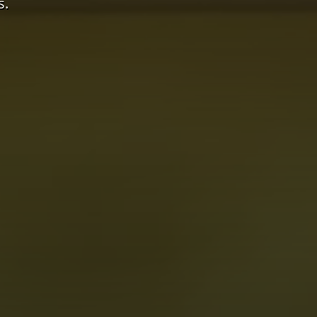
s.
r. Alle relevante beschrijvingen en foto's zijn terug te vi