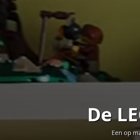
De LE
Een op ma