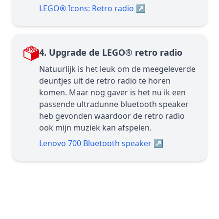
LEGO® Icons: Retro radio
↗
4. Upgrade de LEGO® retro radio
Natuurlijk is het leuk om de meegeleverde
deuntjes uit de retro radio te horen
komen. Maar nog gaver is het nu ik een
passende ultradunne bluetooth speaker
heb gevonden waardoor de retro radio
ook mijn muziek kan afspelen.
Lenovo 700 Bluetooth speaker
↗
5. Plankjes met LEGO® sets
Met de LEGO® tentoonstelling in mijn rug
wilde ik graag aan het bureau ook extra