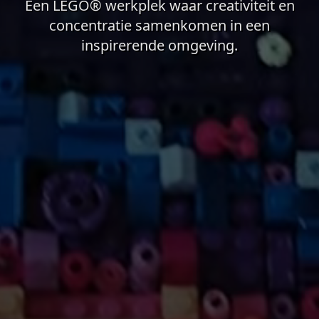
Een LEGO® werkplek waar creativiteit en
concentratie samenkomen in een
inspirerende omgeving.
De achtergrond video bevat sfeerbeelden van het huidige