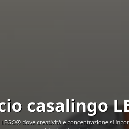
icio casalingo
 LEGO® dove creatività e concentrazione si incon