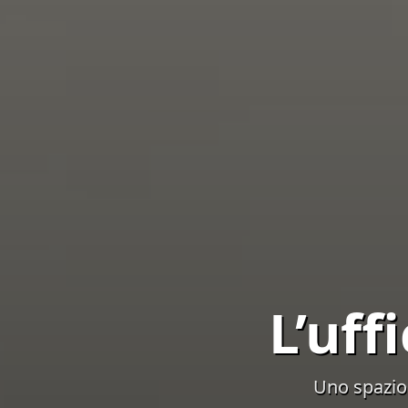
L’uff
Uno spazio