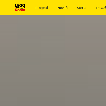
Al contenuto principale
Progetti
Novità
Storia
LEGO®