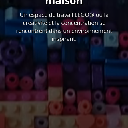
maison
Un espace de travail LEGO® où la
créativité et la concentration se
rencontrent dans un environnement
inspirant.
La vidéo d'arrière-plan présente des visuels atmosphéri