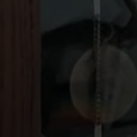
De achtergrond vid