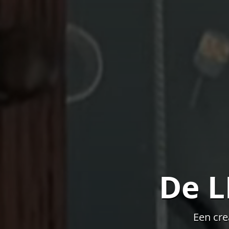
De 
Een cre