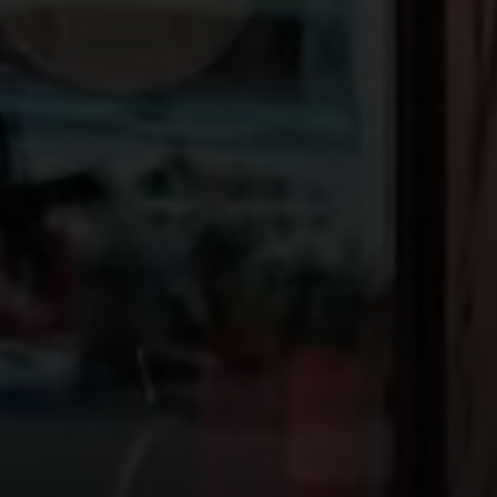
Kamer. Alle relevante beschrijvingen en foto's zijn terug t