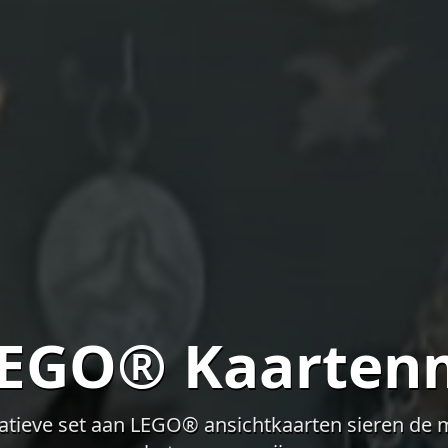
LEGO® Kaarten
atieve set aan LEGO® ansichtkaarten sieren de 