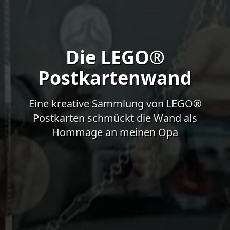
Die LEGO®
Postkartenwand
Eine kreative Sammlung von LEGO®
Postkarten schmückt die Wand als
Hommage an meinen Opa
Das Hintergrundvideo zeigt atmosphärische Bilder des a