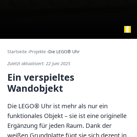
Startseite
›
Projekte
›
Die LEGO® Uhr
Zuletzt aktualisiert:
22 Juni 2025
Ein verspieltes
Wandobjekt
Die LEGO® Uhr ist mehr als nur ein
funktionales Objekt – sie ist eine originelle
Ergänzung für jeden Raum. Dank der
weißen Grundplatte fügt sie sich dezent in