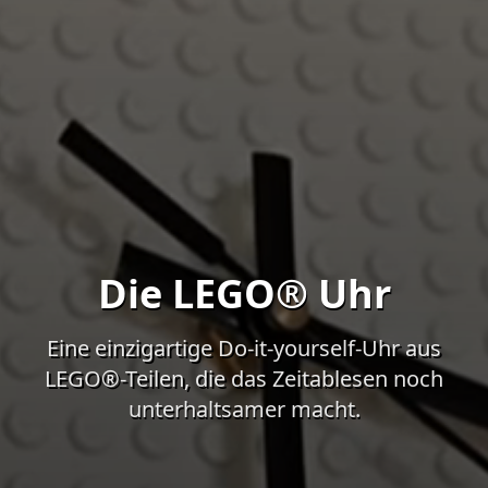
Die LEGO® Uhr
Eine einzigartige Do-it-yourself-Uhr aus
LEGO®-Teilen, die das Zeitablesen noch
unterhaltsamer macht.
Das Hintergrundvideo zeigt atmosphärische Bilder des a