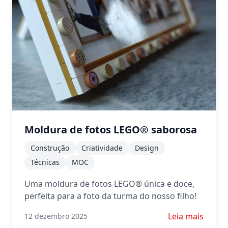
Moldura de fotos LEGO® saborosa
Construção
Criatividade
Design
Técnicas
MOC
Uma moldura de fotos LEGO® única e doce,
perfeita para a foto da turma do nosso filho!
Saiba mais sob
Leia mais
12 dezembro 2025