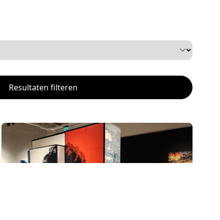
Resultaten filteren