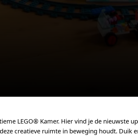
ieme LEGO® Kamer. Hier vind je de nieuwste upda
eze creatieve ruimte in beweging houdt. Duik eri