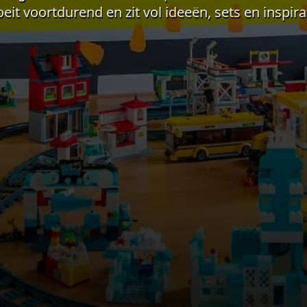
eit voortdurend en zit vol ideeën, sets en inspira