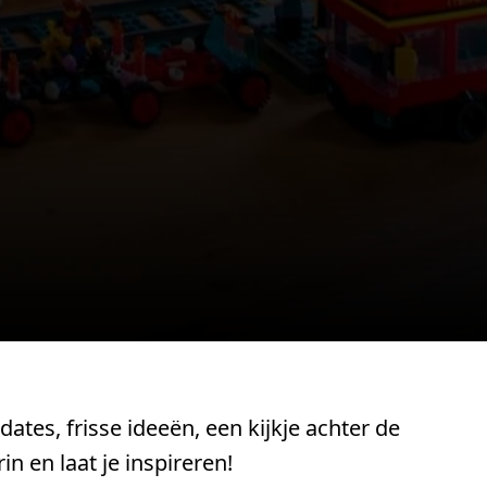
tes, frisse ideeën, een kijkje achter de
n en laat je inspireren!