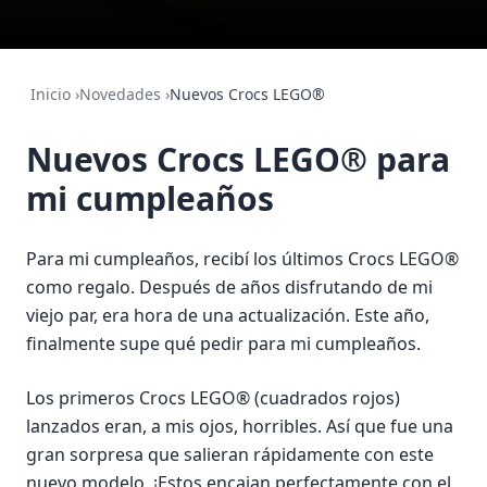
Inicio
›
Novedades
›
Nuevos Crocs LEGO®
Nuevos Crocs LEGO® para
mi cumpleaños
Para mi cumpleaños, recibí los últimos Crocs LEGO®
como regalo. Después de años disfrutando de mi
viejo par, era hora de una actualización. Este año,
finalmente supe qué pedir para mi cumpleaños.
Los primeros Crocs LEGO® (cuadrados rojos)
lanzados eran, a mis ojos, horribles. Así que fue una
gran sorpresa que salieran rápidamente con este
nuevo modelo. ¡Estos encajan perfectamente con el