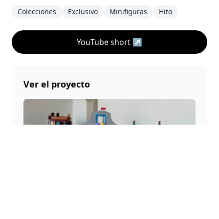
Colecciones
Exclusivo
Minifiguras
Hito
YouTube short
↗
Ver el proyecto
Sets LEGO® especiales