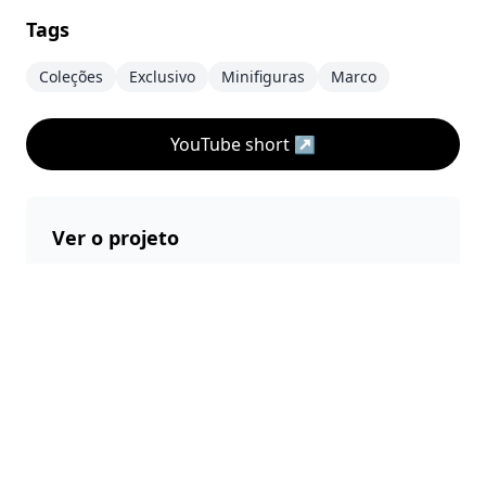
Tags
Coleções
Exclusivo
Minifiguras
Marco
YouTube short
↗
Ver o projeto