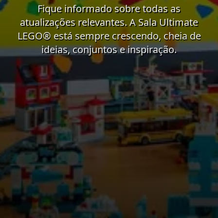
Fique informado sobre todas as
atualizações relevantes. A Sala Ultimate
LEGO® está sempre crescendo, cheia de
ideias, conjuntos e inspiração.