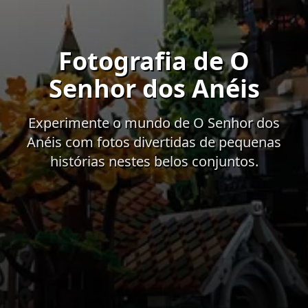
Fotografia de O
Senhor dos Anéis
Experimente o mundo de O Senhor dos
Anéis com fotos divertidas de pequenas
histórias nestes belos conjuntos.