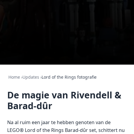
Home
›
Updates
›
Lord of the Rings fotografie
De magie van Rivendell &
Barad-dûr
Na al ruim een jaar te hebben genoten van de
LEGO® Lord of the Rings Barad-dûr set, schittert nu