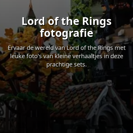
Lord of the Rings
fotografie
Ervaar de wereld van Lord of the Rings met
leuke foto's van kleine verhaaltjes in deze
prachtige sets.