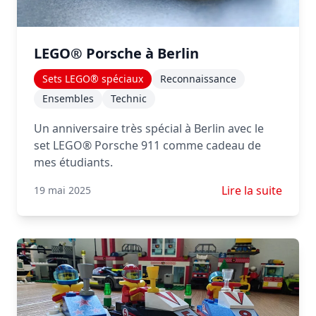
LEGO® Porsche à Berlin
Sets LEGO® spéciaux
Reconnaissance
Ensembles
Technic
Un anniversaire très spécial à Berlin avec le
set LEGO® Porsche 911 comme cadeau de
mes étudiants.
En savoir plus su
Lire la suite
19 mai 2025