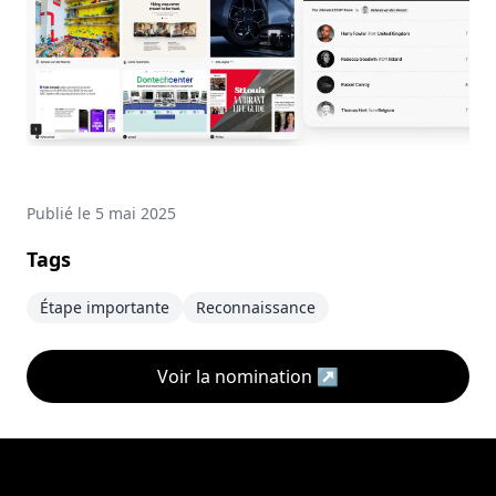
Publié le
5 mai 2025
Tags
Étape importante
Reconnaissance
Voir la nomination
↗