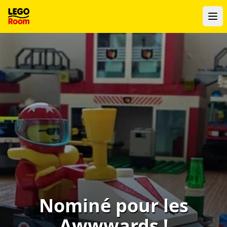
Vers le contenu principal
Nominé pour les
Awwwards !