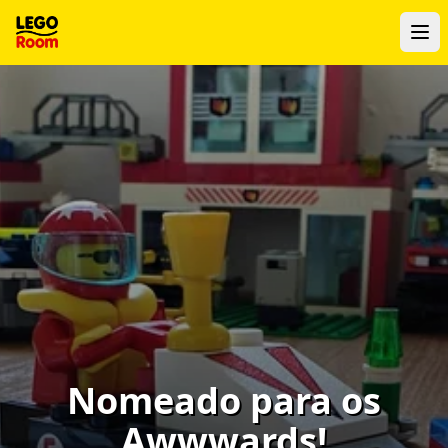
Para o conteúdo principal
Nomeado para os
Awwwards!