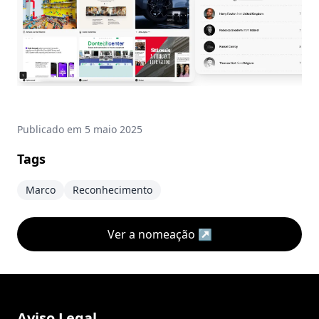
Publicado em
5 maio 2025
Tags
Marco
Reconhecimento
Ver a nomeação
↗
Aviso Legal