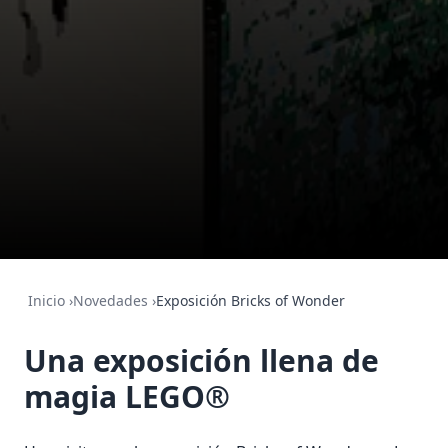
Inicio
›
Novedades
›
Exposición Bricks of Wonder
Una exposición llena de
magia LEGO®