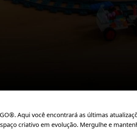
O®. Aqui você encontrará as últimas atualizaçõe
paço criativo em evolução. Mergulhe e mantenh