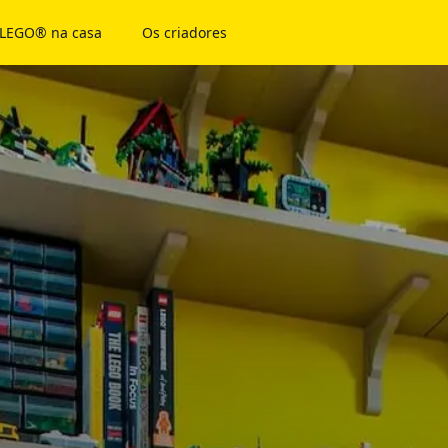
LEGO® na casa
Os criadores