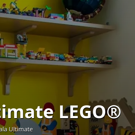
ltimate LEGO®
ala Ultimate