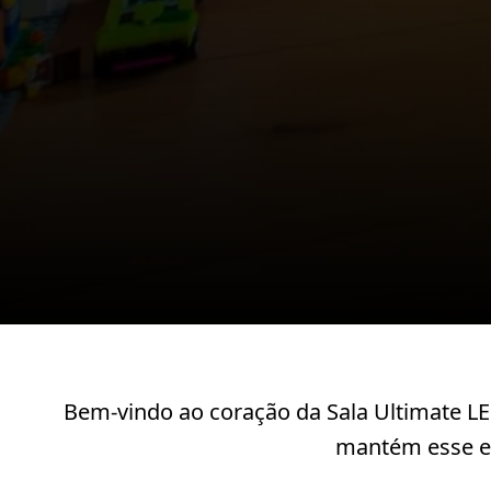
Bem-vindo ao coração da Sala Ultimate LEG
mantém esse es