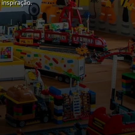
 inspiração.