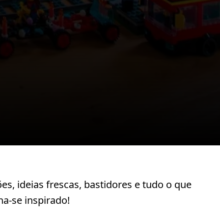
s, ideias frescas, bastidores e tudo o que
a-se inspirado!