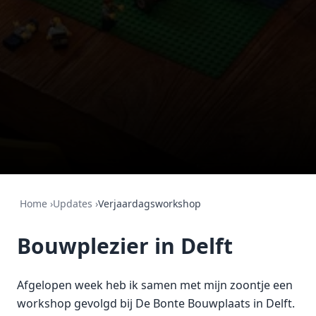
Home
›
Updates
›
Verjaardagsworkshop
Bouwplezier in Delft
Afgelopen week heb ik samen met mijn zoontje een
workshop gevolgd bij De Bonte Bouwplaats in Delft.