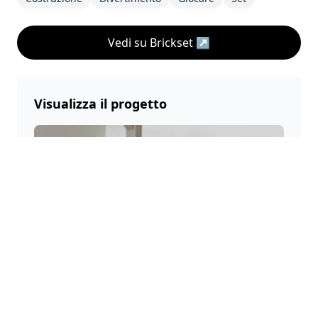
Vedi su Brickset
↗
Visualizza il progetto
Set LEGO® Speciali
Una collezione di set LEGO® unici con una storia
speciale sparsa per la stanza.