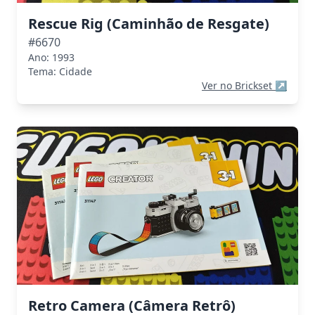
Rescue Rig (Caminhão de Resgate)
#6670
Ano: 1993
Tema: Cidade
Ver no Brickset
↗
Retro Camera (Câmera Retrô)