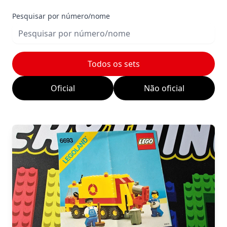
Pesquisar por número/nome
Todos os sets
Oficial
Não oficial