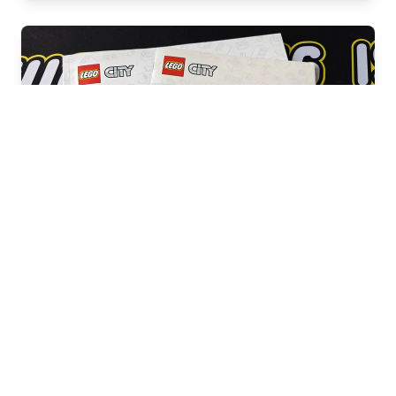
Robot World (Mundo dos Robôs)
#60421
Ano: 2024
Tema: Cidade
Ver no Brickset
↗