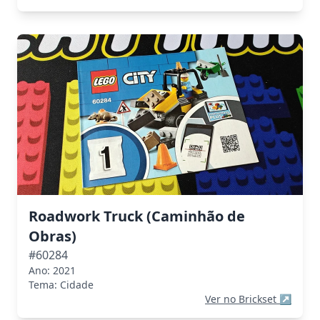
Roadwork Truck (Caminhão de
Obras)
#60284
Ano: 2021
Tema: Cidade
Ver no Brickset
↗