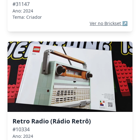
#31147
Ano: 2024
Tema: Criador
Ver no Brickset
↗
Retro Radio (Rádio Retrô)
#10334
Ano: 2024