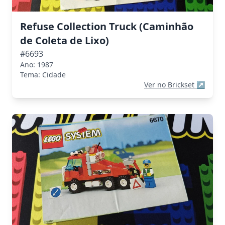
Refuse Collection Truck (Caminhão
de Coleta de Lixo)
#6693
Ano: 1987
Tema: Cidade
Ver no Brickset
↗