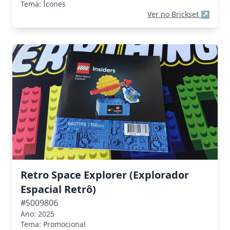
Tema: Ícones
Ver no Brickset
↗
Retro Space Explorer (Explorador
Espacial Retrô)
#5009806
Ano: 2025
Tema: Promocional