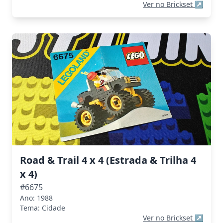
Ver no Brickset
↗
Road & Trail 4 x 4 (Estrada & Trilha 4
x 4)
#6675
Ano: 1988
Tema: Cidade
Ver no Brickset
↗