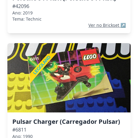
#42096
Ano: 2019
Tema: Technic
Ver no Brickset
↗
Pulsar Charger (Carregador Pulsar)
#6811
Ano: 1990