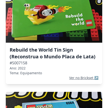
Rebuild the World Tin Sign
(Reconstrua o Mundo Placa de Lata)
#5007158
Ano: 2022
Tema: Equipamento
Ver no Brickset
↗