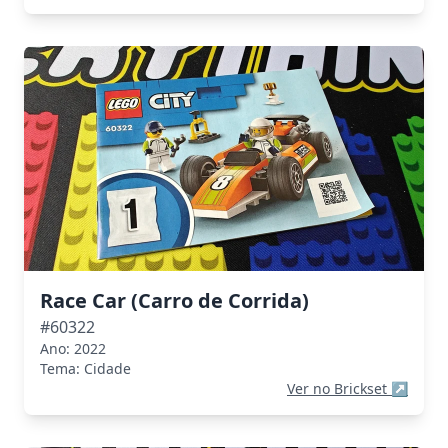
Race Car (Carro de Corrida)
#60322
Ano: 2022
Tema: Cidade
Ver no Brickset
↗