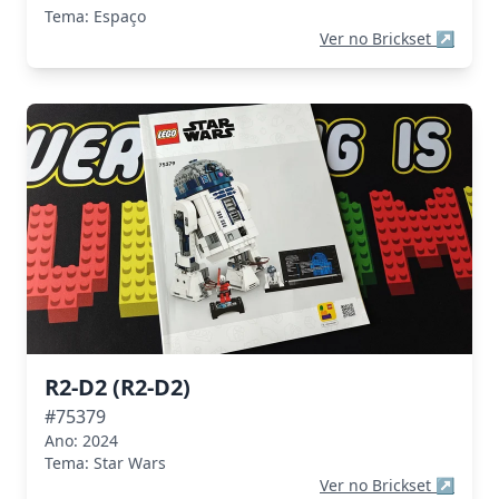
Tema: Espaço
Ver no Brickset
↗
R2-D2 (R2-D2)
#75379
Ano: 2024
Tema: Star Wars
Ver no Brickset
↗