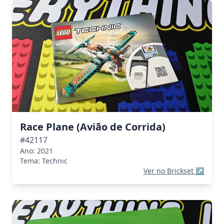
Race Plane (Avião de Corrida)
#42117
Ano: 2021
Tema: Technic
Ver no Brickset
↗