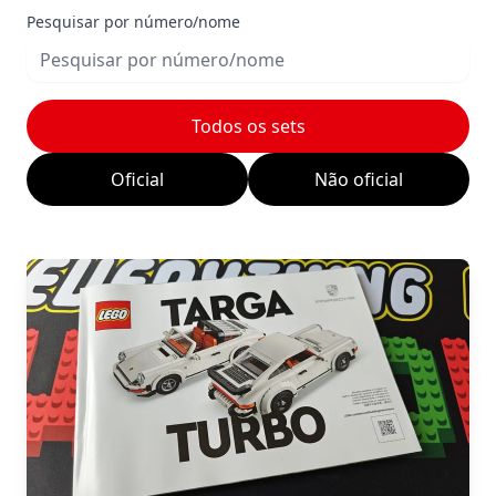
Pesquisar por número/nome
Todos os sets
Oficial
Não oficial