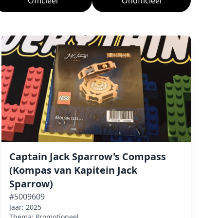
Officieel
Onofficieel
Captain Jack Sparrow's Compass
(Kompas van Kapitein Jack
Sparrow)
#5009609
Jaar: 2025
Thema: Promotioneel