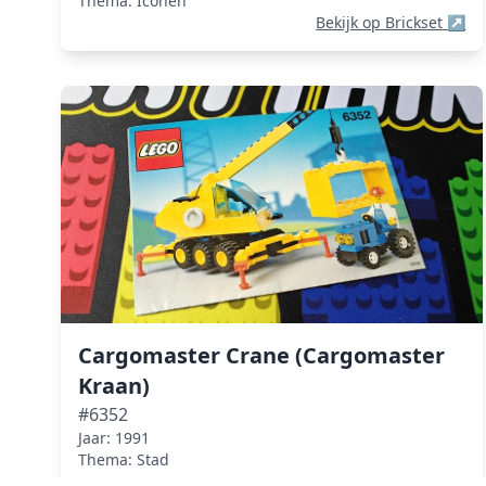
Thema: Iconen
Bekijk op Brickset
↗
Cargomaster Crane (Cargomaster
Kraan)
#6352
Jaar: 1991
Thema: Stad