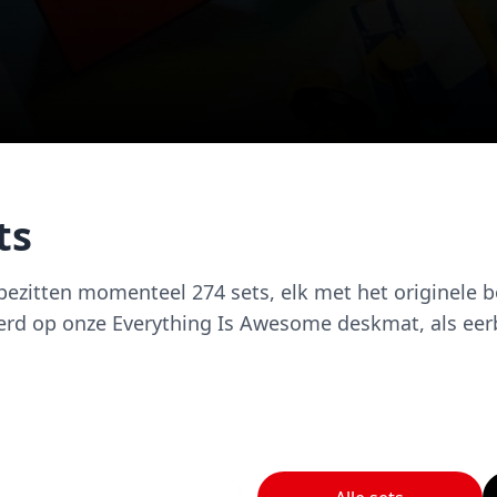
ts
bezitten momenteel 274 sets, elk met het originele 
eerd op onze Everything Is Awesome deskmat, als ee