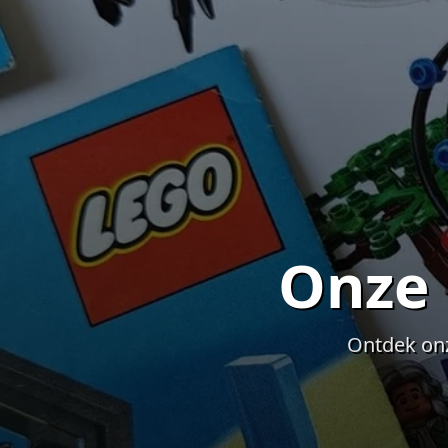
Onze 
Ontdek onz