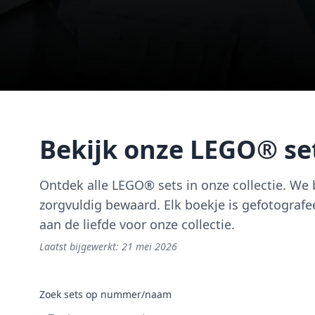
Bekijk onze LEGO® se
Ontdek alle LEGO® sets in onze collectie. We 
zorgvuldig bewaard. Elk boekje is gefotograf
aan de liefde voor onze collectie.
Laatst bijgewerkt:
21 mei 2026
Zoek sets op nummer/naam