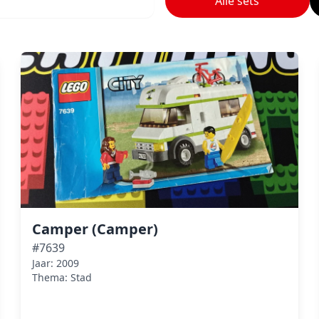
Alle sets
Camper (Camper)
#7639
Jaar: 2009
Thema: Stad