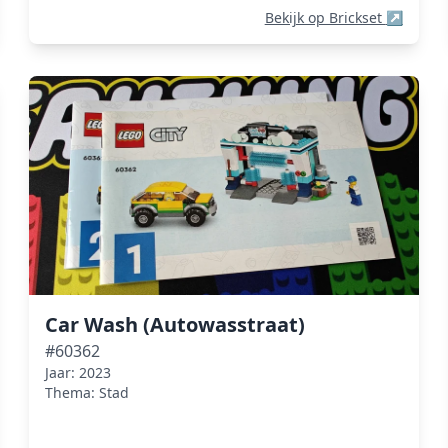
Bekijk op Brickset
↗
Car Wash (Autowasstraat)
#60362
Jaar: 2023
Thema: Stad