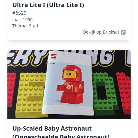
Ultra Lite I (Ultra Lite I)
#6529
Jaar: 1990
Thema: Stad
Bekijk op Brickset
↗
Up-Scaled Baby Astronaut
(Opgeschaalde Baby Astronaut)