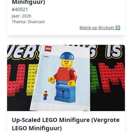
Minifiguur)
#40921
Jaar: 2026
Thema: Diversen
Bekijk op Brickset
↗
Up-Scaled LEGO Minifigure (Vergrote
LEGO Minifiguur)