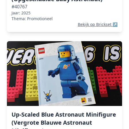
#40767
Jaar: 2025
Thema: Promotioneel
Bekijk op Brickset
↗
Up-Scaled Blue Astronaut Minifigure
(Vergrote Blauwe Astronaut