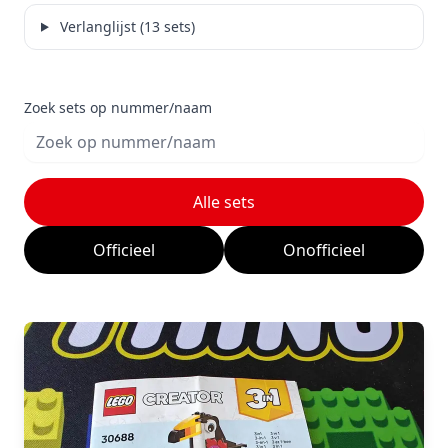
Verlanglijst (13 sets)
Zoek sets op nummer/naam
Alle sets
Officieel
Onofficieel