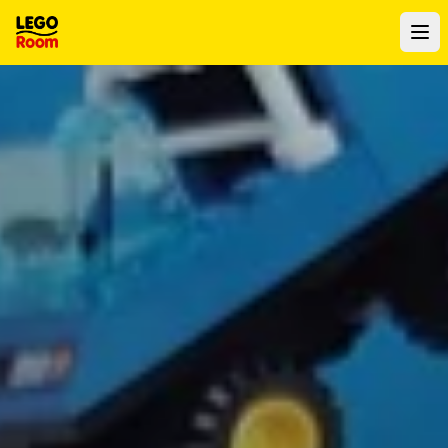
Naar hoofdinhoud