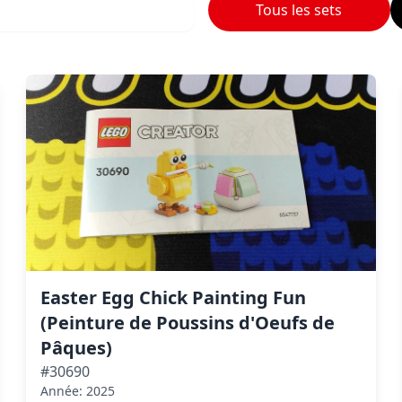
Tous les sets
Easter Egg Chick Painting Fun
(Peinture de Poussins d'Oeufs de
Pâques)
#30690
Année: 2025