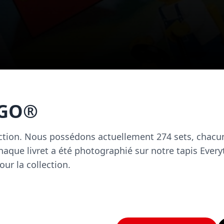
EGO®
ction. Nous possédons actuellement 274 sets, chacu
aque livret a été photographié sur notre tapis Every
r la collection.