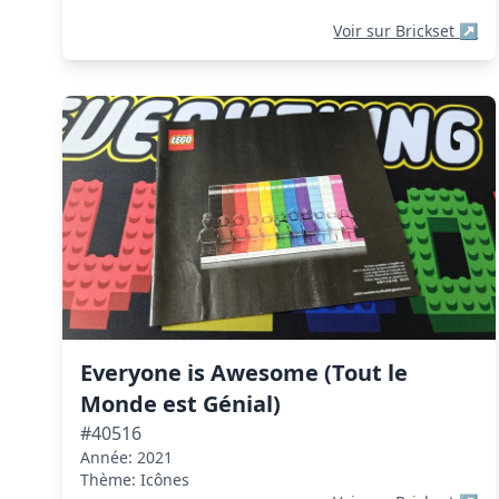
Voir sur Brickset
↗
Everyone is Awesome (Tout le
Monde est Génial)
#40516
Année: 2021
Thème: Icônes