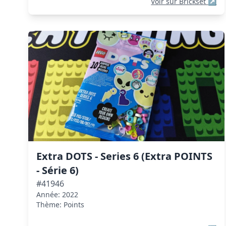
Voir sur Brickset
↗
Extra DOTS - Series 6 (Extra POINTS
- Série 6)
#41946
Année: 2022
Thème: Points