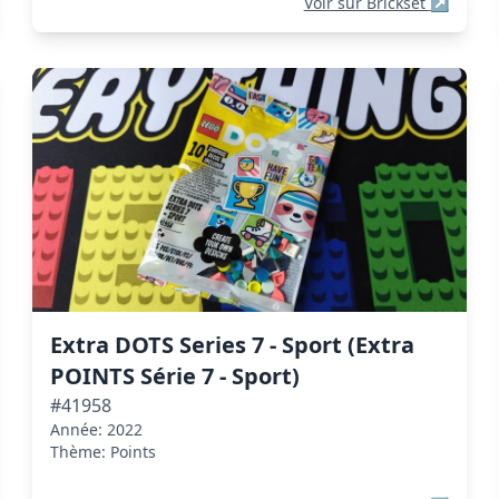
Voir sur Brickset
↗
Extra DOTS Series 7 - Sport (Extra
POINTS Série 7 - Sport)
#41958
Année: 2022
Thème: Points