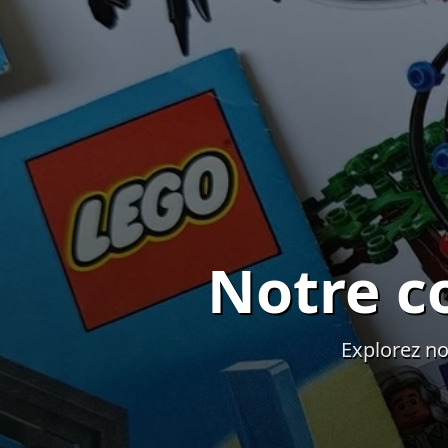
Notre c
Explorez no