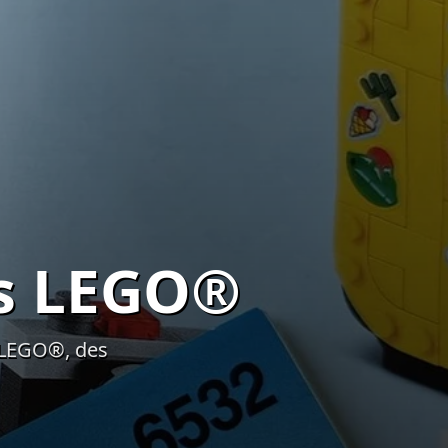
ts LEGO®
s LEGO®, des