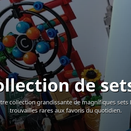
ollection de se
tre collection grandissante de magnifiques set
trouvailles rares aux favoris du quotidien.