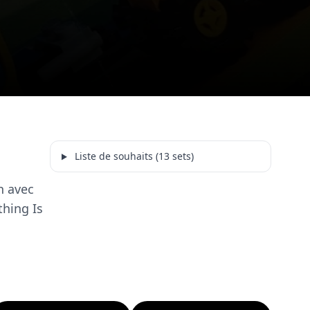
Liste de souhaits (13 sets)
n avec
thing Is