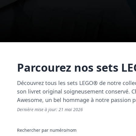
Parcourez nos sets L
Découvrez tous les sets LEGO® de notre colle
son livret original soigneusement conservé. Ch
Awesome, un bel hommage à notre passion pou
Dernière mise à jour:
21 mai 2026
Rechercher par numéro/nom