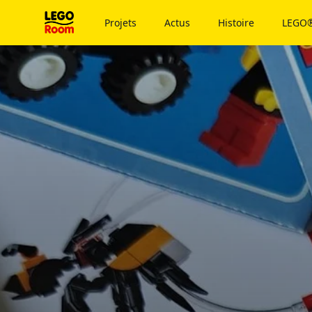
Vers le contenu principal
Projets
Actus
Histoire
LEGO®