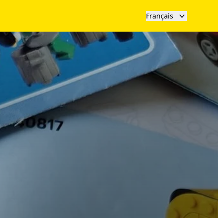
Français