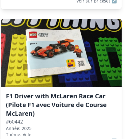
Voir sur Brickset
↗
F1 Driver with McLaren Race Car
(Pilote F1 avec Voiture de Course
McLaren)
#60442
Année: 2025
Thème: Ville