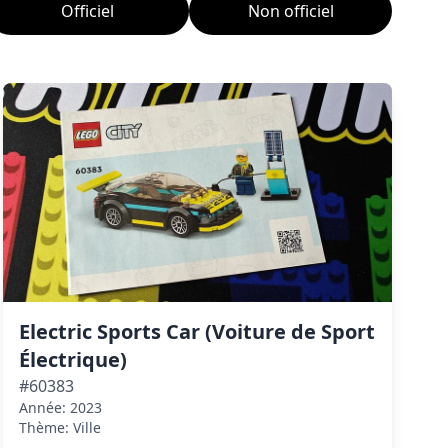
Officiel
Non officiel
Electric Sports Car (Voiture de Sport
Électrique)
#60383
Année: 2023
Thème: Ville