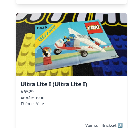
Ultra Lite I (Ultra Lite I)
#6529
Année: 1990
Thème: Ville
Voir sur Brickset
↗