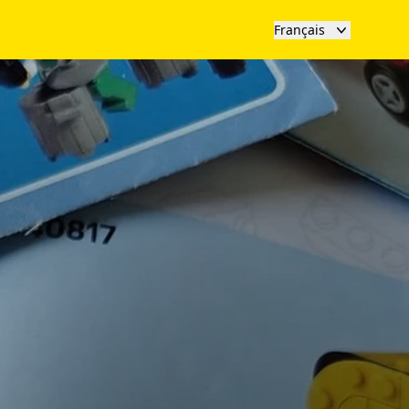
Français