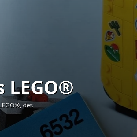
ts LEGO®
s LEGO®, des