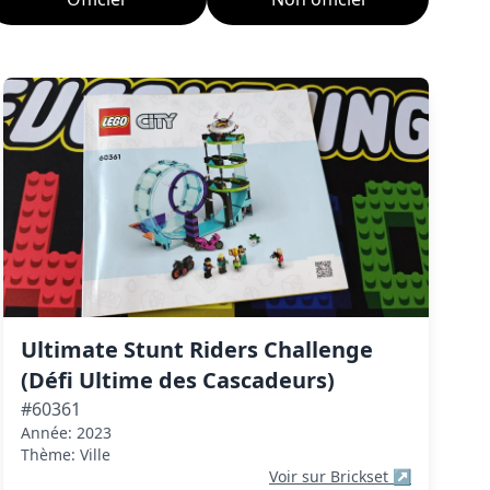
Ultimate Stunt Riders Challenge
(Défi Ultime des Cascadeurs)
#60361
Année: 2023
Thème: Ville
Voir sur Brickset
↗