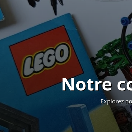
Notre c
Explorez no