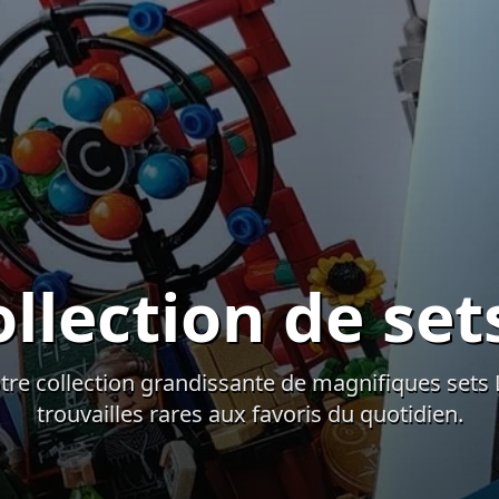
ollection de se
tre collection grandissante de magnifiques set
trouvailles rares aux favoris du quotidien.