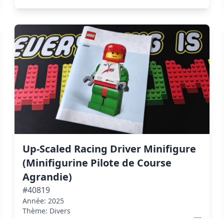
Up-Scaled Racing Driver Minifigure
(Minifigurine Pilote de Course
Agrandie)
#40819
Année: 2025
Thème: Divers
Voir sur Brickset
↗