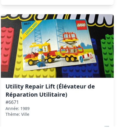
Utility Repair Lift (Élévateur de
Réparation Utilitaire)
#6671
Année: 1989
Thème: Ville
Voir sur Brickset
↗