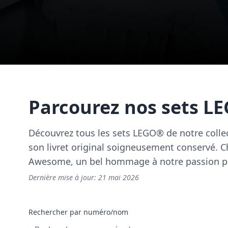
Parcourez nos sets L
Découvrez tous les sets LEGO® de notre colle
son livret original soigneusement conservé. Ch
Awesome, un bel hommage à notre passion pou
Dernière mise à jour:
21 mai 2026
Rechercher par numéro/nom