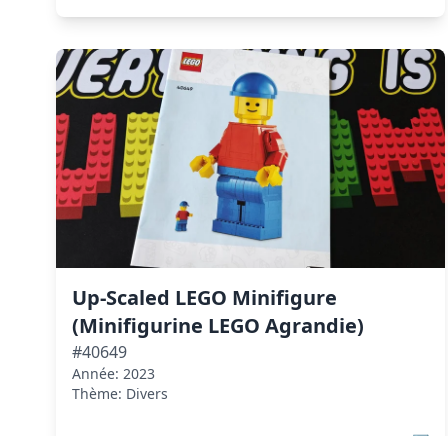
Up-Scaled LEGO Minifigure
(Minifigurine LEGO Agrandie)
#40649
Année: 2023
Thème: Divers
Voir sur Brickset
↗