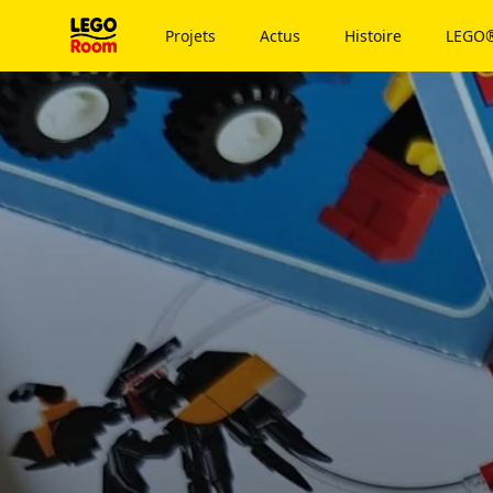
Vers le contenu principal
Projets
Actus
Histoire
LEGO®